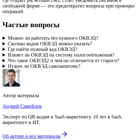
где открыт расчётный счёт, стоит уведомить письмом в
свободной форме — это предотвратит вопросы при проверке
операций.
Частые вопросы
Можно ли работать без нужного ОКВЭД?
Сколько кодов ОКВЭД можно указать?
Где найти нужный код ОКВЭД?
Влияет ли ОКВЭД на систему налогообложения?
Что такое ОКВЭД2 и чем он отличается от старого?
Нужен ли ОКВЭД самозанятому?
Автор материала
Андрей Самойлов
Эксперт по QR-кодам и SaaS-маркетингу
.
10 лет в SaaS,
маркетинге и ИТ
.
Об авторе и все материалы