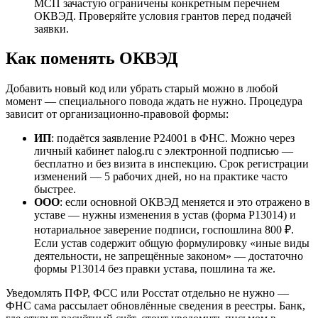
МСП зачастую ограничены конкретным перечнем
ОКВЭД. Проверяйте условия грантов перед подачей
заявки.
Как поменять ОКВЭД
Добавить новый код или убрать старый можно в любой
момент — специального повода ждать не нужно. Процедура
зависит от организационно-правовой формы:
ИП
: подаётся заявление Р24001 в ФНС. Можно через
личный кабинет nalog.ru с электронной подписью —
бесплатно и без визита в инспекцию. Срок регистрации
изменений — 5 рабочих дней, но на практике часто
быстрее.
ООО
: если основной ОКВЭД меняется и это отражено в
уставе — нужны изменения в устав (форма Р13014) и
нотариальное заверение подписи, госпошлина 800 ₽.
Если устав содержит общую формулировку «иные виды
деятельности, не запрещённые законом» — достаточно
формы Р13014 без правки устава, пошлина та же.
Уведомлять ПФР, ФСС или Росстат отдельно не нужно —
ФНС сама рассылает обновлённые сведения в реестры. Банк,