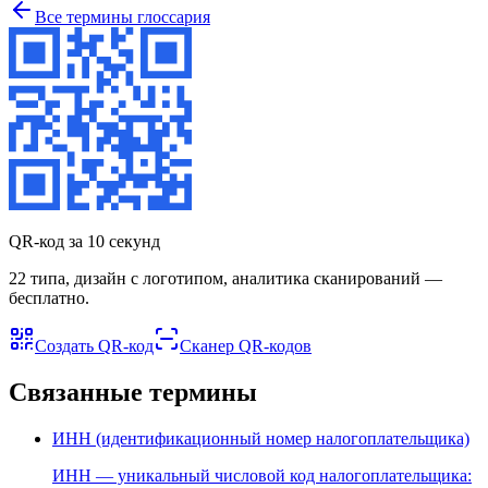
Все термины глоссария
QR-код за 10 секунд
22 типа, дизайн с логотипом, аналитика сканирований —
бесплатно.
Создать QR-код
Сканер QR-кодов
Связанные термины
ИНН (идентификационный номер налогоплательщика)
ИНН — уникальный числовой код налогоплательщика: