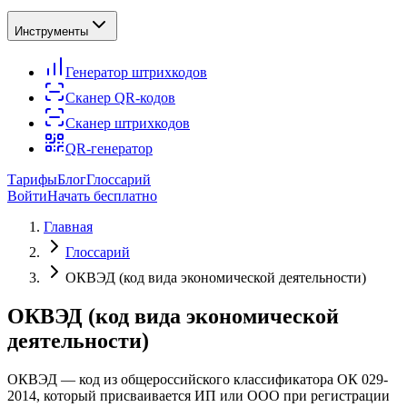
Инструменты
Генератор штрихкодов
Сканер QR-кодов
Сканер штрихкодов
QR-генератор
Тарифы
Блог
Глоссарий
Войти
Начать бесплатно
Главная
Глоссарий
ОКВЭД (код вида экономической деятельности)
ОКВЭД (код вида экономической
деятельности)
ОКВЭД — код из общероссийского классификатора ОК 029-
2014, который присваивается ИП или ООО при регистрации