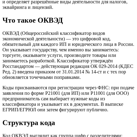
и определяет разрешённые виды деятельности для налогов,
эквайринга и лицензий.
Что такое ОКВЭД
ОКВЭД (Общероссийский классификатор видов
экономической деятельности) — это цифровой код,
обязательный для каждого ИП и юридического лица в России.
Он указывает государству, чем именно вы занимаетесь:
торгуете, оказываете услуги, производите товары или
занимаетесь разработкой. Классификатор утверждён
Росстандартом — действующая редакция ОК 029-2014 (КДЕС
Ред. 2) введена приказом от 31.01.2014 № 14-ст и с тех пор
обновляется точечными поправками.
Коды присваиваются при регистрации через ФНС: при подаче
заявления по форме Р21001 (для ИП) или Р11001 (для ООО)
предприниматель сам выбирает нужные коды из
классификатора и указывает их в документах. В выписке
ЕГРИП/ЕГРЮЛ они затем фигурируют публично.
Структура кода
Код ОКВЭД выглядит как группа цифр с разделителями: