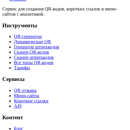
Сервис для создания QR-кодов, коротких ссылок и мини-
сайтов с аналитикой.
Инструменты
QR-генератор
Динамические QR
Генератор штрихкодов
Сканер QR-кодов
Сканер штрихкодов
Все типы QR-кодов
Тарифы
Сервисы
QR отзывы
Мини-сайты
Короткие ссылки
API
Контент
Блог