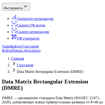
Инструменты
Генератор штрихкодов
Сканер QR-кодов
Сканер штрихкодов
QR-генератор
Тарифы
Блог
Глоссарий
Войти
Начать бесплатно
Главная
Глоссарий
Data Matrix Rectangular Extension (DMRE)
Data Matrix Rectangular Extension
(DMRE)
DMRE — расширение стандарта Data Matrix (ISO/IEC 21471,
2020), добавляющее новые прямоугольные размеры от 8×48 до