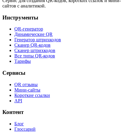
Сервис для создания QR-кодов, коротких ссылок и мини-
сайтов с аналитикой.
Инструменты
QR-генератор
Динамические QR
Генератор штрихкодов
Сканер QR-кодов
Сканер штрихкодов
Все типы QR-кодов
Тарифы
Сервисы
QR отзывы
Мини-сайты
Короткие ссылки
API
Контент
Блог
Глоссарий