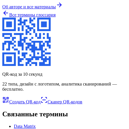
Об авторе и все материалы
Все термины глоссария
QR-код за 10 секунд
22 типа, дизайн с логотипом, аналитика сканирований —
бесплатно.
Создать QR-код
Сканер QR-кодов
Связанные термины
Data Matrix