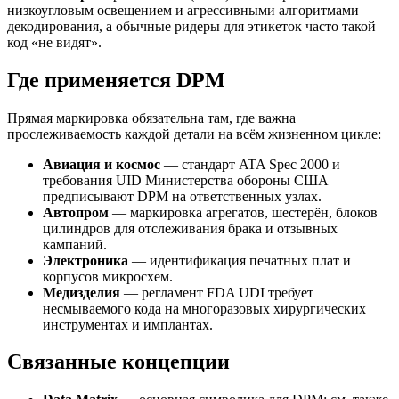
низкоугловым освещением и агрессивными алгоритмами
декодирования, а обычные ридеры для этикеток часто такой
код «не видят».
Где применяется DPM
Прямая маркировка обязательна там, где важна
прослеживаемость каждой детали на всём жизненном цикле:
Авиация и космос
— стандарт ATA Spec 2000 и
требования UID Министерства обороны США
предписывают DPM на ответственных узлах.
Автопром
— маркировка агрегатов, шестерён, блоков
цилиндров для отслеживания брака и отзывных
кампаний.
Электроника
— идентификация печатных плат и
корпусов микросхем.
Медизделия
— регламент FDA UDI требует
несмываемого кода на многоразовых хирургических
инструментах и имплантах.
Связанные концепции