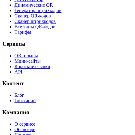
Динамические QR
Генератор штрихкодов
Сканер QR-кодов
Сканер штрихкодов
Все типы QR-кодов
Тарифы
Сервисы
QR отзывы
Мини-сайты
Короткие ссылки
API
Контент
Блог
Глоссарий
Компания
О сервисе
Об авторе
Контакты