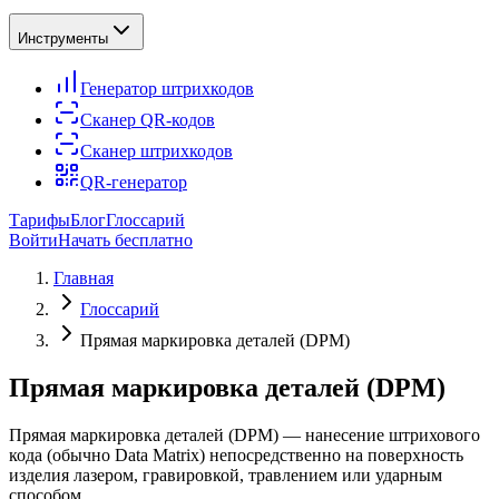
Инструменты
Генератор штрихкодов
Сканер QR-кодов
Сканер штрихкодов
QR-генератор
Тарифы
Блог
Глоссарий
Войти
Начать бесплатно
Главная
Глоссарий
Прямая маркировка деталей (DPM)
Прямая маркировка деталей (DPM)
Прямая маркировка деталей (DPM) — нанесение штрихового
кода (обычно Data Matrix) непосредственно на поверхность
изделия лазером, гравировкой, травлением или ударным
способом.