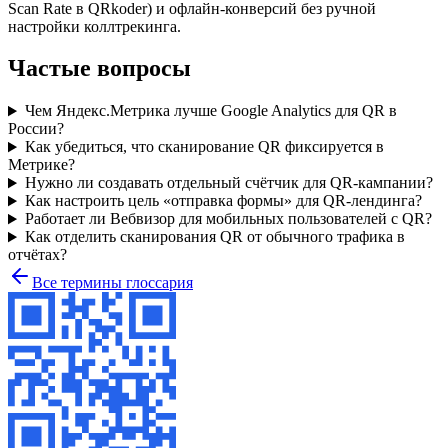
Scan Rate в QRkoder) и офлайн-конверсий без ручной
настройки коллтрекинга.
Частые вопросы
Чем Яндекс.Метрика лучше Google Analytics для QR в
России?
Как убедиться, что сканирование QR фиксируется в
Метрике?
Нужно ли создавать отдельный счётчик для QR-кампании?
Как настроить цель «отправка формы» для QR-лендинга?
Работает ли Вебвизор для мобильных пользователей с QR?
Как отделить сканирования QR от обычного трафика в
отчётах?
Все термины глоссария