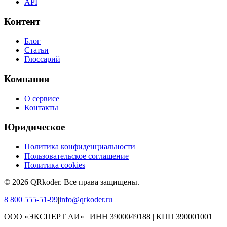
API
Контент
Блог
Статьи
Глоссарий
Компания
О сервисе
Контакты
Юридическое
Политика конфиденциальности
Пользовательское соглашение
Политика cookies
©
2026
QRkoder
.
Все права защищены.
8 800 555-51-99
|
info@qrkoder.ru
ООО «ЭКСПЕРТ АИ» | ИНН 3900049188 | КПП 390001001