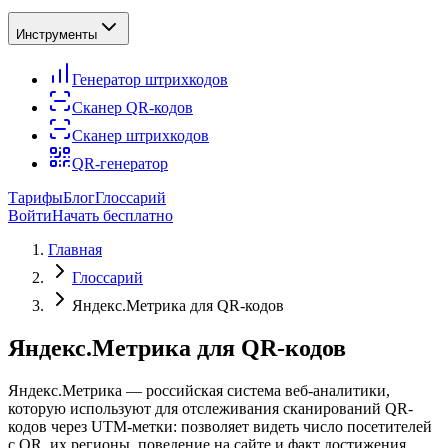
Инструменты
Генератор штрихкодов
Сканер QR-кодов
Сканер штрихкодов
QR-генератор
Тарифы
Блог
Глоссарий
Войти
Начать бесплатно
Главная
Глоссарий
Яндекс.Метрика для QR-кодов
Яндекс.Метрика для QR-кодов
Яндекс.Метрика — российская система веб-аналитики,
которую используют для отслеживания сканирований QR-
кодов через UTM-метки: позволяет видеть число посетителей
с QR, их регионы, поведение на сайте и факт достижения