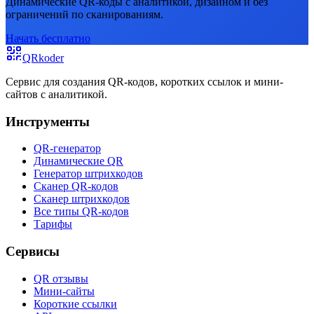
Динамические QR-коды с аналитикой, дизайном и без
ограничений по сканированиям.
Начать бесплатно
QRkoder
Сервис для создания QR-кодов, коротких ссылок и мини-
сайтов с аналитикой.
Инструменты
QR-генератор
Динамические QR
Генератор штрихкодов
Сканер QR-кодов
Сканер штрихкодов
Все типы QR-кодов
Тарифы
Сервисы
QR отзывы
Мини-сайты
Короткие ссылки