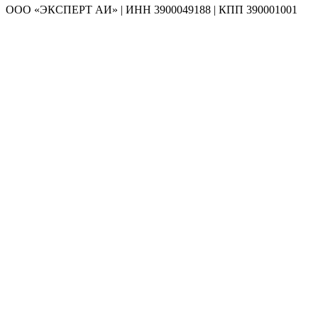
ООО «ЭКСПЕРТ АИ» | ИНН 3900049188 | КПП 390001001