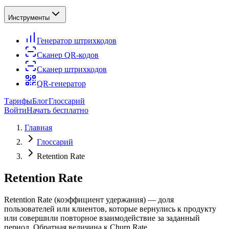
Инструменты
Генератор штрихкодов
Сканер QR-кодов
Сканер штрихкодов
QR-генератор
Тарифы
Блог
Глоссарий
Войти
Начать бесплатно
Главная
Глоссарий
Retention Rate
Retention Rate
Retention Rate (коэффициент удержания) — доля
пользователей или клиентов, которые вернулись к продукту
или совершили повторное взаимодействие за заданный
период. Обратная величина к Churn Rate.