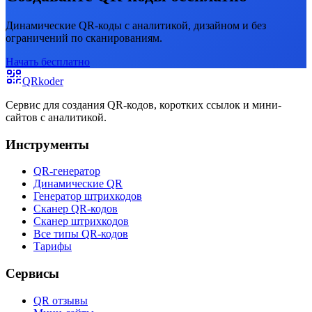
Динамические QR-коды с аналитикой, дизайном и без
ограничений по сканированиям.
Начать бесплатно
QRkoder
Сервис для создания QR-кодов, коротких ссылок и мини-
сайтов с аналитикой.
Инструменты
QR-генератор
Динамические QR
Генератор штрихкодов
Сканер QR-кодов
Сканер штрихкодов
Все типы QR-кодов
Тарифы
Сервисы
QR отзывы