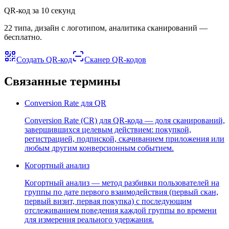
QR-код за 10 секунд
22 типа, дизайн с логотипом, аналитика сканирований —
бесплатно.
Создать QR-код
Сканер QR-кодов
Связанные термины
Conversion Rate для QR
Conversion Rate (CR) для QR-кода — доля сканирований,
завершившихся целевым действием: покупкой,
регистрацией, подпиской, скачиванием приложения или
любым другим конверсионным событием.
Когортный анализ
Когортный анализ — метод разбивки пользователей на
группы по дате первого взаимодействия (первый скан,
первый визит, первая покупка) с последующим
отслеживанием поведения каждой группы во времени
для измерения реального удержания.