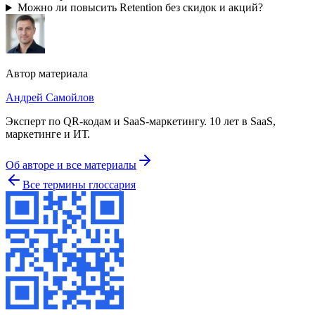
Можно ли повысить Retention без скидок и акций?
Автор материала
Андрей Самойлов
Эксперт по QR-кодам и SaaS-маркетингу
.
10 лет в SaaS,
маркетинге и ИТ
.
Об авторе и все материалы
Все термины глоссария