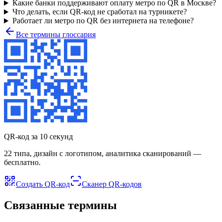
Какие банки поддерживают оплату метро по QR в Москве?
Что делать, если QR-код не сработал на турникете?
Работает ли метро по QR без интернета на телефоне?
Все термины глоссария
QR-код за 10 секунд
22 типа, дизайн с логотипом, аналитика сканирований —
бесплатно.
Создать QR-код
Сканер QR-кодов
Связанные термины