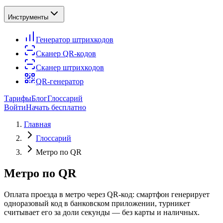
Инструменты
Генератор штрихкодов
Сканер QR-кодов
Сканер штрихкодов
QR-генератор
Тарифы
Блог
Глоссарий
Войти
Начать бесплатно
Главная
Глоссарий
Метро по QR
Метро по QR
Оплата проезда в метро через QR-код: смартфон генерирует
одноразовый код в банковском приложении, турникет
считывает его за доли секунды — без карты и наличных.