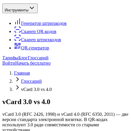
Инструменты
Генератор штрихкодов
Сканер QR-кодов
Сканер штрихкодов
QR-генератор
Тарифы
Блог
Глоссарий
Войти
Начать бесплатно
Главная
Глоссарий
vCard 3.0 vs 4.0
vCard 3.0 vs 4.0
vCard 3.0 (RFC 2426, 1998) и vCard 4.0 (RFC 6350, 2011) — две
версии стандарта электронной визитки. В QR-кодах
используют 3.0 ради совместимости со старыми
устройствами.