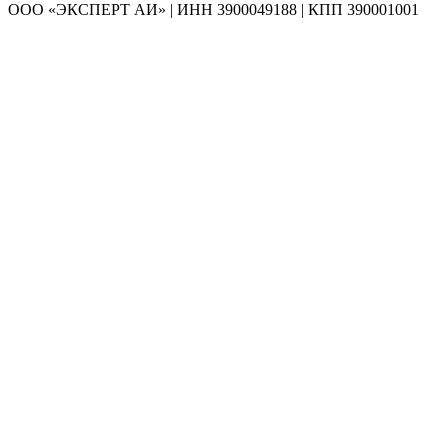
ООО «ЭКСПЕРТ АИ» | ИНН 3900049188 | КПП 390001001