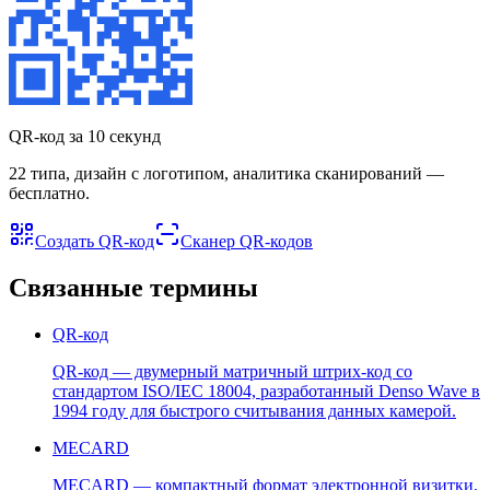
QR-код за 10 секунд
22 типа, дизайн с логотипом, аналитика сканирований —
бесплатно.
Создать QR-код
Сканер QR-кодов
Связанные термины
QR-код
QR-код — двумерный матричный штрих-код со
стандартом ISO/IEC 18004, разработанный Denso Wave в
1994 году для быстрого считывания данных камерой.
MECARD
MECARD — компактный формат электронной визитки,