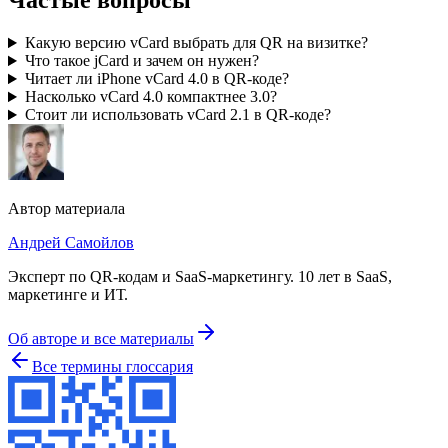
Частые вопросы
Какую версию vCard выбрать для QR на визитке?
Что такое jCard и зачем он нужен?
Читает ли iPhone vCard 4.0 в QR-коде?
Насколько vCard 4.0 компактнее 3.0?
Стоит ли использовать vCard 2.1 в QR-коде?
Автор материала
Андрей Самойлов
Эксперт по QR-кодам и SaaS-маркетингу
.
10 лет в SaaS,
маркетинге и ИТ
.
Об авторе и все материалы
Все термины глоссария