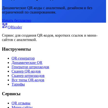
Динамические QR-коды с аналитикой, дизайном и без
ограничений по сканированиям.
Начать бесплатно
QRkoder
Сервис для создания QR-кодов, коротких ссылок и мини-
сайтов с аналитикой.
Инструменты
QR-генератор
Динамические QR
Генератор штрихкодов
Сканер QR-кодов
Сканер штрихкодов
Все типы QR-кодов
Тарифы
Сервисы
QR отзывы
Мини-сайты