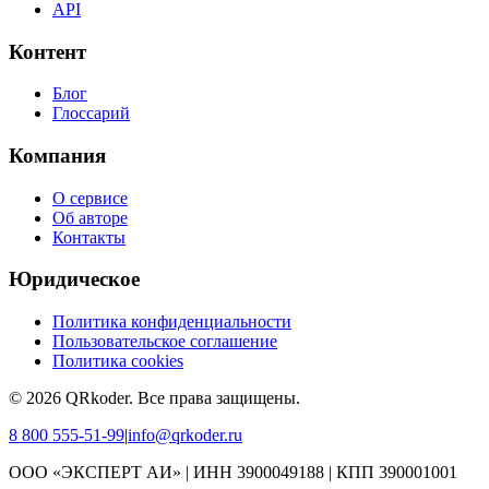
API
Контент
Блог
Глоссарий
Компания
О сервисе
Об авторе
Контакты
Юридическое
Политика конфиденциальности
Пользовательское соглашение
Политика cookies
©
2026
QRkoder
.
Все права защищены.
8 800 555-51-99
|
info@qrkoder.ru
ООО «ЭКСПЕРТ АИ» | ИНН 3900049188 | КПП 390001001