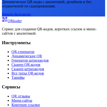
Динамические QR-коды с аналитикой, дизайном и без
ограничений по сканированиям.
Начать бесплатно
QRkoder
Сервис для создания QR-кодов, коротких ссылок и мини-
сайтов с аналитикой.
Инструменты
QR-генератор
Динамические QR
Генератор штрихкодов
Сканер QR-кодов
Сканер штрихкодов
Все типы QR-кодов
Тарифы
Сервисы
QR отзывы
Мини-сайты
Короткие ссылки