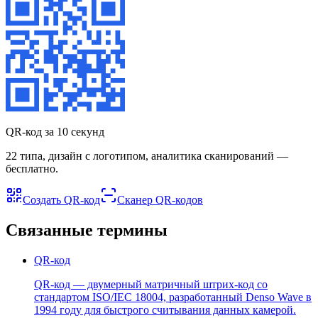
QR-код за 10 секунд
22 типа, дизайн с логотипом, аналитика сканирований —
бесплатно.
Создать QR-код
Сканер QR-кодов
Связанные термины
QR-код
QR-код — двумерный матричный штрих-код со
стандартом ISO/IEC 18004, разработанный Denso Wave в
1994 году для быстрого считывания данных камерой.