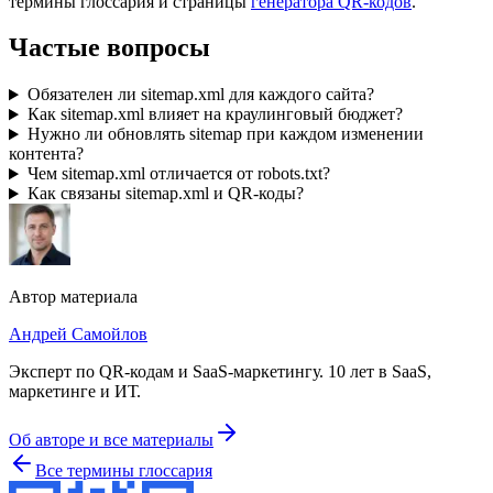
термины глоссария и страницы
генератора QR-кодов
.
Частые вопросы
Обязателен ли sitemap.xml для каждого сайта?
Как sitemap.xml влияет на краулинговый бюджет?
Нужно ли обновлять sitemap при каждом изменении
контента?
Чем sitemap.xml отличается от robots.txt?
Как связаны sitemap.xml и QR-коды?
Автор материала
Андрей Самойлов
Эксперт по QR-кодам и SaaS-маркетингу
.
10 лет в SaaS,
маркетинге и ИТ
.
Об авторе и все материалы
Все термины глоссария