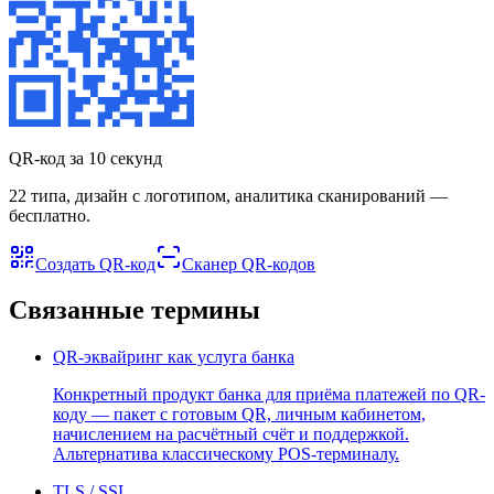
QR-код за 10 секунд
22 типа, дизайн с логотипом, аналитика сканирований —
бесплатно.
Создать QR-код
Сканер QR-кодов
Связанные термины
QR-эквайринг как услуга банка
Конкретный продукт банка для приёма платежей по QR-
коду — пакет с готовым QR, личным кабинетом,
начислением на расчётный счёт и поддержкой.
Альтернатива классическому POS-терминалу.
TLS / SSL