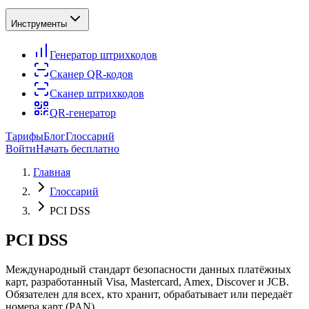
Инструменты
Генератор штрихкодов
Сканер QR-кодов
Сканер штрихкодов
QR-генератор
Тарифы
Блог
Глоссарий
Войти
Начать бесплатно
Главная
Глоссарий
PCI DSS
PCI DSS
Международный стандарт безопасности данных платёжных
карт, разработанный Visa, Mastercard, Amex, Discover и JCB.
Обязателен для всех, кто хранит, обрабатывает или передаёт
номера карт (PAN).