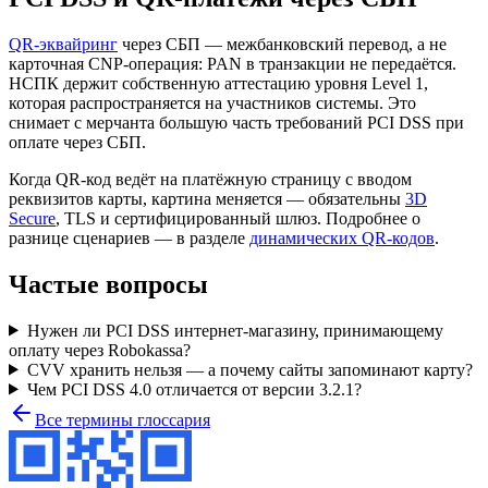
QR-эквайринг
через СБП — межбанковский перевод, а не
карточная CNP-операция: PAN в транзакции не передаётся.
НСПК держит собственную аттестацию уровня Level 1,
которая распространяется на участников системы. Это
снимает с мерчанта большую часть требований PCI DSS при
оплате через СБП.
Когда QR-код ведёт на платёжную страницу с вводом
реквизитов карты, картина меняется — обязательны
3D
Secure
, TLS и сертифицированный шлюз. Подробнее о
разнице сценариев — в разделе
динамических QR-кодов
.
Частые вопросы
Нужен ли PCI DSS интернет-магазину, принимающему
оплату через Robokassa?
CVV хранить нельзя — а почему сайты запоминают карту?
Чем PCI DSS 4.0 отличается от версии 3.2.1?
Все термины глоссария