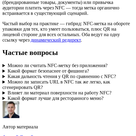
(брендированные товары, документы) или привычка
аудитории платить через NFC — тогда метка органично
встраивается в существующий сценарий.
Частый выбор на практике — гибрид: NFC-метка на обороте
упаковки для тех, кто умеет пользоваться, плюс QR на
лицевой стороне для всех остальных. Оба ведут на одну
ссылку через
динамический редирект
.
Частые вопросы
Можно ли считать NFC-метку без приложения?
Какой формат безопаснее от фишинга?
Какая дальность чтения у QR по сравнению с NFC?
Можно ли записать URL в NFC так же легко, как
сгенерировать QR?
Влияет ли материал поверхности на работу NFC?
Какой формат лучше для ресторанного меню?
Автор материала