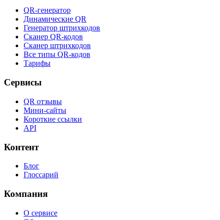
QR-генератор
Динамические QR
Генератор штрихкодов
Сканер QR-кодов
Сканер штрихкодов
Все типы QR-кодов
Тарифы
Сервисы
QR отзывы
Мини-сайты
Короткие ссылки
API
Контент
Блог
Глоссарий
Компания
О сервисе