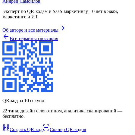
Андрей Самойлов
Эксперт по QR-кодам и SaaS-маркетингу
.
10 лет в SaaS,
маркетинге и ИТ
.
Об авторе и все материалы
Все термины глоссария
QR-код за 10 секунд
22 типа, дизайн с логотипом, аналитика сканирований —
бесплатно.
Создать QR-код
Сканер QR-кодов