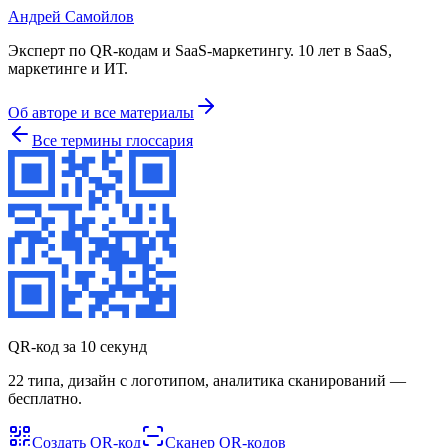
Андрей Самойлов
Эксперт по QR-кодам и SaaS-маркетингу
.
10 лет в SaaS,
маркетинге и ИТ
.
Об авторе и все материалы
Все термины глоссария
QR-код за 10 секунд
22 типа, дизайн с логотипом, аналитика сканирований —
бесплатно.
Создать QR-код
Сканер QR-кодов