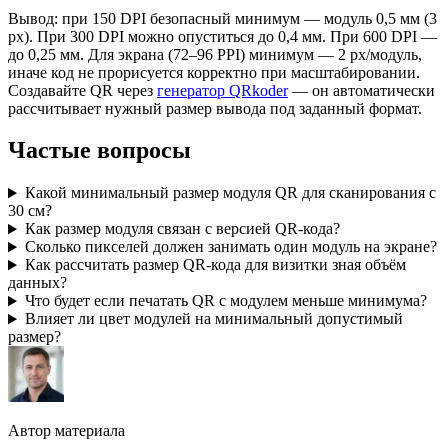
Вывод: при 150 DPI безопасный минимум — модуль 0,5 мм (3
px). При 300 DPI можно опуститься до 0,4 мм. При 600 DPI —
до 0,25 мм. Для экрана (72–96 PPI) минимум — 2 px/модуль,
иначе код не прорисуется корректно при масштабировании.
Создавайте QR через
генератор QRkoder
— он автоматически
рассчитывает нужный размер вывода под заданный формат.
Частые вопросы
Какой минимальный размер модуля QR для сканирования с
30 см?
Как размер модуля связан с версией QR-кода?
Сколько пикселей должен занимать один модуль на экране?
Как рассчитать размер QR-кода для визитки зная объём
данных?
Что будет если печатать QR с модулем меньше минимума?
Влияет ли цвет модулей на минимальный допустимый
размер?
Автор материала