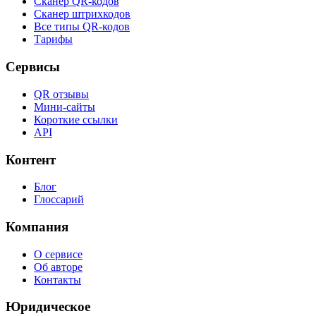
Сканер QR-кодов
Сканер штрихкодов
Все типы QR-кодов
Тарифы
Сервисы
QR отзывы
Мини-сайты
Короткие ссылки
API
Контент
Блог
Глоссарий
Компания
О сервисе
Об авторе
Контакты
Юридическое