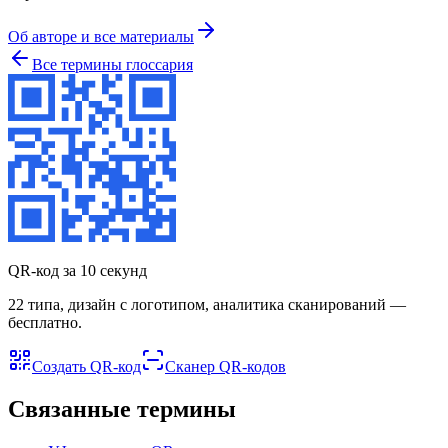
Об авторе и все материалы
Все термины глоссария
QR-код за 10 секунд
22 типа, дизайн с логотипом, аналитика сканирований —
бесплатно.
Создать QR-код
Сканер QR-кодов
Связанные термины