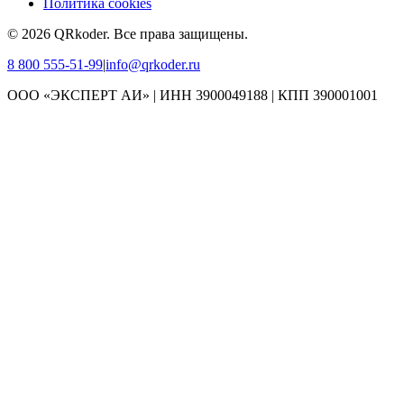
Политика cookies
©
2026
QRkoder
.
Все права защищены.
8 800 555-51-99
|
info@qrkoder.ru
ООО «ЭКСПЕРТ АИ» | ИНН 3900049188 | КПП 390001001