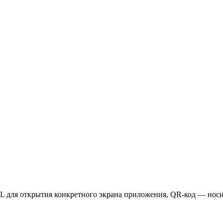
URL для открытия конкретного экрана приложения, QR-код — нос