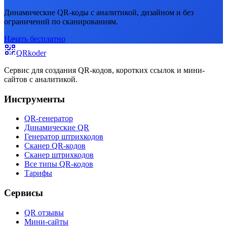
Динамические QR-коды с аналитикой, дизайном и без
ограничений по сканированиям.
Начать бесплатно
QRkoder
Сервис для создания QR-кодов, коротких ссылок и мини-
сайтов с аналитикой.
Инструменты
QR-генератор
Динамические QR
Генератор штрихкодов
Сканер QR-кодов
Сканер штрихкодов
Все типы QR-кодов
Тарифы
Сервисы
QR отзывы
Мини-сайты