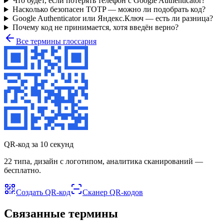
Что будет, если потерять телефон с Google Authenticator?
Насколько безопасен TOTP — можно ли подобрать код?
Google Authenticator или Яндекс.Ключ — есть ли разница?
Почему код не принимается, хотя введён верно?
Все термины глоссария
QR-код за 10 секунд
22 типа, дизайн с логотипом, аналитика сканирований —
бесплатно.
Создать QR-код
Сканер QR-кодов
Связанные термины