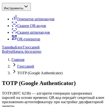
Инструменты
Генератор штрихкодов
Сканер QR-кодов
Сканер штрихкодов
QR-генератор
Тарифы
Блог
Глоссарий
Войти
Начать бесплатно
Главная
Глоссарий
TOTP (Google Authenticator)
TOTP (Google Authenticator)
TOTP (RFC 6238) — алгоритм генерации одноразовых
паролей на основе времени; QR-код передаёт секретный ключ
приложению-аутентификатору при настройке двухфакторной
защиты.